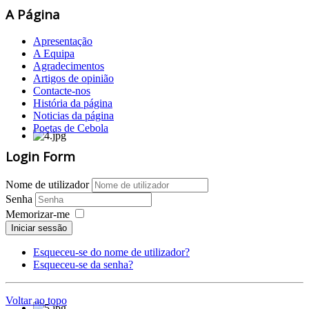
A Página
Apresentação
A Equipa
Agradecimentos
Artigos de opinião
Contacte-nos
História da página
Noticias da página
Poetas de Cebola
Login Form
Nome de utilizador
Senha
Memorizar-me
Iniciar sessão
Esqueceu-se do nome de utilizador?
Esqueceu-se da senha?
Voltar ao topo