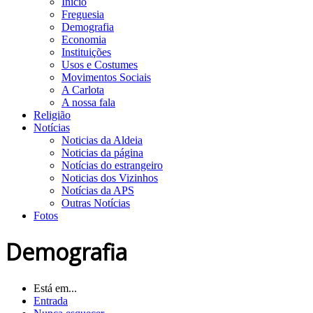
Início
Freguesia
Demografia
Economia
Instituições
Usos e Costumes
Movimentos Sociais
A Carlota
A nossa fala
Religião
Notícias
Noticias da Aldeia
Noticias da página
Notícias do estrangeiro
Noticias dos Vizinhos
Notícias da APS
Outras Notícias
Fotos
Demografia
Está em...
Entrada