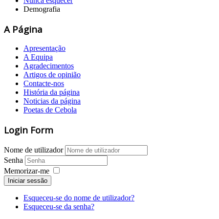
Nunca esquecer
Demografia
A Página
Apresentação
A Equipa
Agradecimentos
Artigos de opinião
Contacte-nos
História da página
Noticias da página
Poetas de Cebola
Login Form
Nome de utilizador
Senha
Memorizar-me
Iniciar sessão
Esqueceu-se do nome de utilizador?
Esqueceu-se da senha?