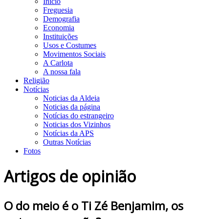
Início
Freguesia
Demografia
Economia
Instituições
Usos e Costumes
Movimentos Sociais
A Carlota
A nossa fala
Religião
Notícias
Noticias da Aldeia
Noticias da página
Notícias do estrangeiro
Noticias dos Vizinhos
Notícias da APS
Outras Notícias
Fotos
Artigos de opinião
O do meio é o Ti Zé Benjamim, os