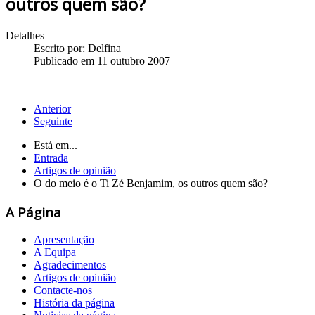
outros quem são?
Detalhes
Escrito por:
Delfina
Publicado em 11 outubro 2007
Anterior
Seguinte
Está em...
Entrada
Artigos de opinião
O do meio é o Ti Zé Benjamim, os outros quem são?
A Página
Apresentação
A Equipa
Agradecimentos
Artigos de opinião
Contacte-nos
História da página