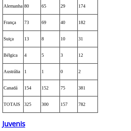
Alemanha
80
65
29
174
França
73
69
40
182
Suiça
13
8
10
31
Bélgica
4
5
3
12
Austrália
1
1
0
2
Canadá
154
152
75
381
TOTAIS
325
300
157
782
Juvenis