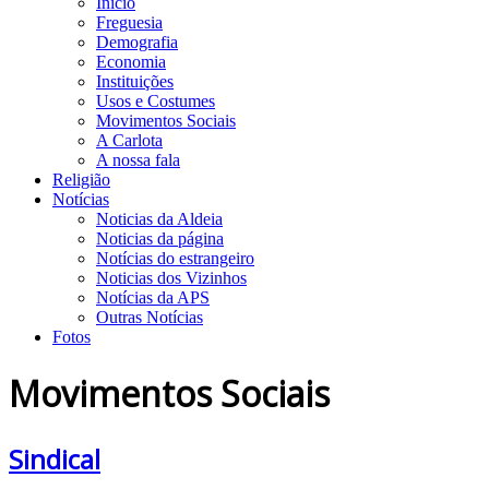
Início
Freguesia
Demografia
Economia
Instituições
Usos e Costumes
Movimentos Sociais
A Carlota
A nossa fala
Religião
Notícias
Noticias da Aldeia
Noticias da página
Notícias do estrangeiro
Noticias dos Vizinhos
Notícias da APS
Outras Notícias
Fotos
Movimentos Sociais
Sindical