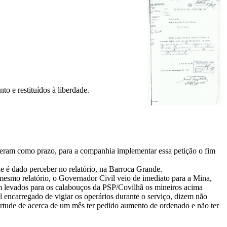
o e restituídos à liberdade.
Deram como prazo, para a companhia implementar essa petição o fim
ue é dado perceber no relatório, na Barroca Grande.
smo relatório, o Governador Civil veio de imediato para a Mina,
m levados para os calabouços da PSP/Covilhã os mineiros acima
al encarregado de vigiar os operários durante o serviço, dizem não
irtude de acerca de um mês ter pedido aumento de ordenado e não ter