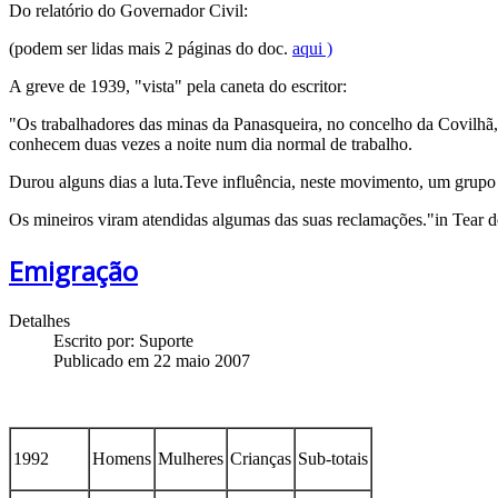
Do relatório do Governador Civil:
(podem ser lidas mais 2 páginas do doc.
aqui )
A greve de 1939, "vista" pela caneta do escritor:
"Os trabalhadores das minas da Panasqueira, no concelho da Covilhã,
conhecem duas vezes a noite num dia normal de trabalho.
Durou alguns dias a luta.Teve influência, neste movimento, um grup
Os mineiros viram atendidas algumas das suas reclamações."in Tear
Emigração
Detalhes
Escrito por:
Suporte
Publicado em 22 maio 2007
1992
Homens
Mulheres
Crianças
Sub-totais