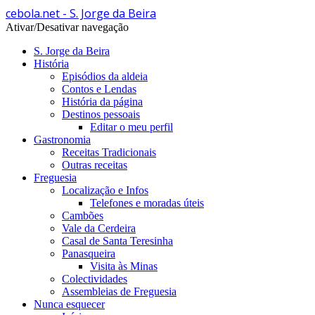
cebola.net - S. Jorge da Beira
Ativar/Desativar navegação
S. Jorge da Beira
História
Episódios da aldeia
Contos e Lendas
História da página
Destinos pessoais
Editar o meu perfil
Gastronomia
Receitas Tradicionais
Outras receitas
Freguesia
Localização e Infos
Telefones e moradas úteis
Cambões
Vale da Cerdeira
Casal de Santa Teresinha
Panasqueira
Visita às Minas
Colectividades
Assembleias de Freguesia
Nunca esquecer