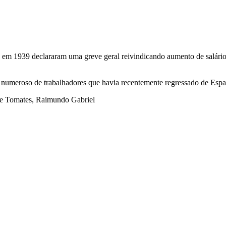
 em 1939 declararam uma greve geral reivindicando aumento de salários
o numeroso de trabalhadores que havia recentemente regressado de Esp
 de Tomates, Raimundo Gabriel