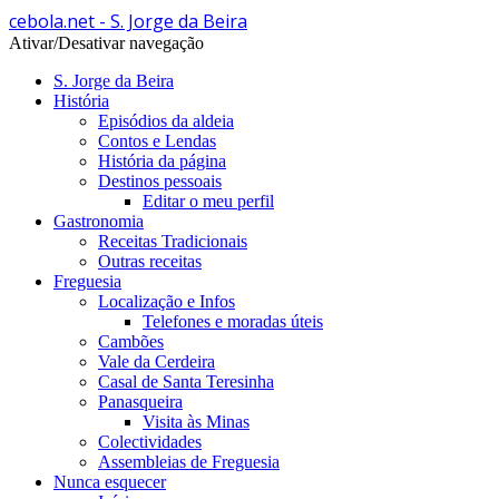
cebola.net - S. Jorge da Beira
Ativar/Desativar navegação
S. Jorge da Beira
História
Episódios da aldeia
Contos e Lendas
História da página
Destinos pessoais
Editar o meu perfil
Gastronomia
Receitas Tradicionais
Outras receitas
Freguesia
Localização e Infos
Telefones e moradas úteis
Cambões
Vale da Cerdeira
Casal de Santa Teresinha
Panasqueira
Visita às Minas
Colectividades
Assembleias de Freguesia
Nunca esquecer