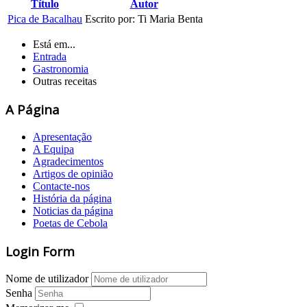
Título
Autor
Pica de Bacalhau
Escrito por: Ti Maria Benta
Está em...
Entrada
Gastronomia
Outras receitas
A Página
Apresentação
A Equipa
Agradecimentos
Artigos de opinião
Contacte-nos
História da página
Noticias da página
Poetas de Cebola
Login Form
Nome de utilizador
Senha