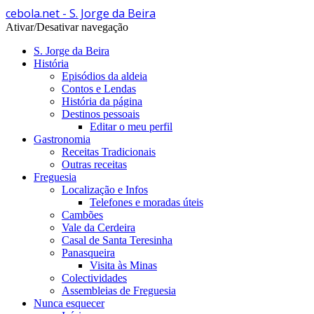
cebola.net - S. Jorge da Beira
Ativar/Desativar navegação
S. Jorge da Beira
História
Episódios da aldeia
Contos e Lendas
História da página
Destinos pessoais
Editar o meu perfil
Gastronomia
Receitas Tradicionais
Outras receitas
Freguesia
Localização e Infos
Telefones e moradas úteis
Cambões
Vale da Cerdeira
Casal de Santa Teresinha
Panasqueira
Visita às Minas
Colectividades
Assembleias de Freguesia
Nunca esquecer