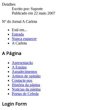
Detalhes
Escrito por:
Suporte
Publicado em 22 maio 2007
Nº do Jornal A Carlota
Está em...
Entrada
Nunca esquecer
A Carlota
A Página
Apresentação
A Equipa
Agradecimentos
Artigos de opinião
Contacte-nos
História da página
Noticias da página
Poetas de Cebola
Login Form