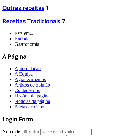
Outras receitas
1
Receitas Tradicionais
7
Está em...
Entrada
Gastronomia
A Página
Apresentação
A Equipa
Agradecimentos
Artigos de opinião
Contacte-nos
História da página
Noticias da página
Poetas de Cebola
Login Form
Nome de utilizador