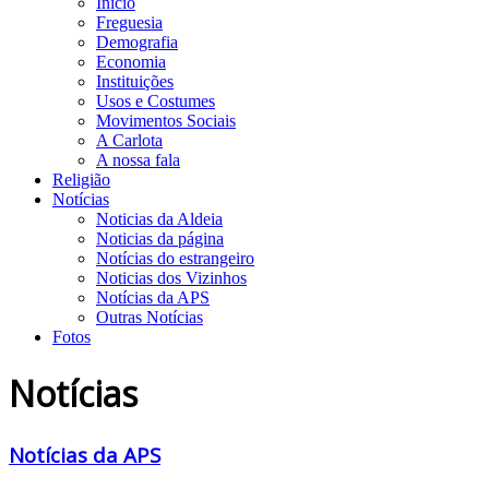
Início
Freguesia
Demografia
Economia
Instituições
Usos e Costumes
Movimentos Sociais
A Carlota
A nossa fala
Religião
Notícias
Noticias da Aldeia
Noticias da página
Notícias do estrangeiro
Noticias dos Vizinhos
Notícias da APS
Outras Notícias
Fotos
Notícias
Notícias da APS