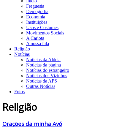
Início
Freguesia
Demografia
Economia
Instituições
Usos e Costumes
Movimentos Sociais
A Carlota
A nossa fala
Religião
Notícias
Noticias da Aldeia
Noticias da página
Notícias do estrangeiro
Noticias dos Vizinhos
Notícias da APS
Outras Notícias
Fotos
Religião
Orações da minha Avó