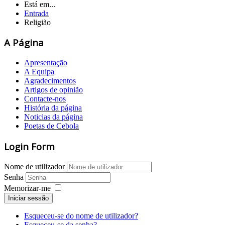
Está em...
Entrada
Religião
A Página
Apresentação
A Equipa
Agradecimentos
Artigos de opinião
Contacte-nos
História da página
Noticias da página
Poetas de Cebola
Login Form
Nome de utilizador
Senha
Memorizar-me
Iniciar sessão
Esqueceu-se do nome de utilizador?
Esqueceu-se da senha?