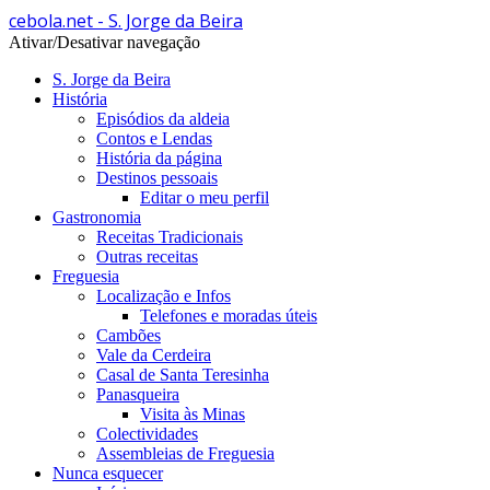
cebola.net - S. Jorge da Beira
Ativar/Desativar navegação
S. Jorge da Beira
História
Episódios da aldeia
Contos e Lendas
História da página
Destinos pessoais
Editar o meu perfil
Gastronomia
Receitas Tradicionais
Outras receitas
Freguesia
Localização e Infos
Telefones e moradas úteis
Cambões
Vale da Cerdeira
Casal de Santa Teresinha
Panasqueira
Visita às Minas
Colectividades
Assembleias de Freguesia
Nunca esquecer