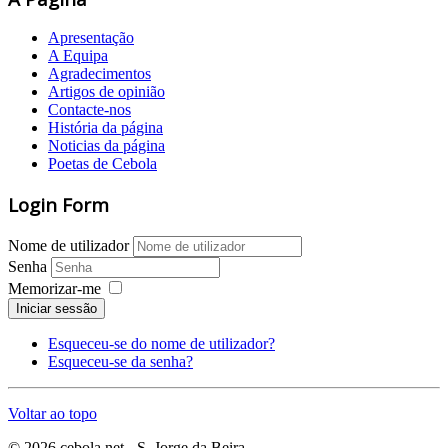
Apresentação
A Equipa
Agradecimentos
Artigos de opinião
Contacte-nos
História da página
Noticias da página
Poetas de Cebola
Login Form
Nome de utilizador
Senha
Memorizar-me
Iniciar sessão
Esqueceu-se do nome de utilizador?
Esqueceu-se da senha?
Voltar ao topo
© 2026 cebola.net - S. Jorge da Beira