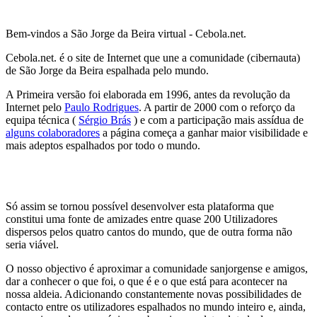
Bem-vindos a São Jorge da Beira virtual - Cebola.net.
Cebola.net. é o site de Internet que une a comunidade (cibernauta)
de São Jorge da Beira espalhada pelo mundo.
A Primeira versão foi elaborada em 1996, antes da revolução da
Internet pelo
Paulo Rodrigues
. A partir de 2000 com o reforço da
equipa técnica (
Sérgio Brás
) e com a participação mais assídua de
alguns colaboradores
a página começa a ganhar maior visibilidade e
mais adeptos espalhados por todo o mundo.
Só assim se tornou possível desenvolver esta plataforma que
constitui uma fonte de amizades entre quase 200 Utilizadores
dispersos pelos quatro cantos do mundo, que de outra forma não
seria viável.
O nosso objectivo é aproximar a comunidade sanjorgense e amigos,
dar a conhecer o que foi, o que é e o que está para acontecer na
nossa aldeia. Adicionando constantemente novas possibilidades de
contacto entre os utilizadores
espalhados no mundo inteiro e, ainda,