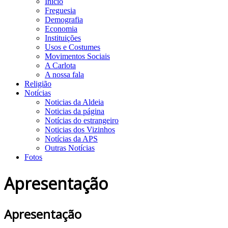
Início
Freguesia
Demografia
Economia
Instituições
Usos e Costumes
Movimentos Sociais
A Carlota
A nossa fala
Religião
Notícias
Noticias da Aldeia
Noticias da página
Notícias do estrangeiro
Noticias dos Vizinhos
Notícias da APS
Outras Notícias
Fotos
Apresentação
Apresentação