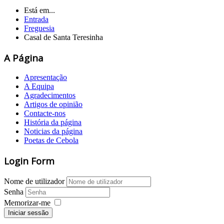
Está em...
Entrada
Freguesia
Casal de Santa Teresinha
A Página
Apresentação
A Equipa
Agradecimentos
Artigos de opinião
Contacte-nos
História da página
Noticias da página
Poetas de Cebola
Login Form
Nome de utilizador
Senha
Memorizar-me
Iniciar sessão