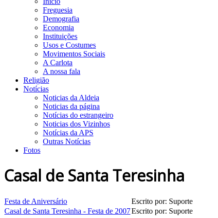
Início
Freguesia
Demografia
Economia
Instituições
Usos e Costumes
Movimentos Sociais
A Carlota
A nossa fala
Religião
Notícias
Noticias da Aldeia
Noticias da página
Notícias do estrangeiro
Noticias dos Vizinhos
Notícias da APS
Outras Notícias
Fotos
Casal de Santa Teresinha
Festa de Aniversário
Escrito por: Suporte
Casal de Santa Teresinha - Festa de 2007
Escrito por: Suporte