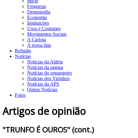
Início
Freguesia
Demografia
Economia
Instituições
Usos e Costumes
Movimentos Sociais
A Carlota
A nossa fala
Religião
Notícias
Noticias da Aldeia
Noticias da página
Notícias do estrangeiro
Noticias dos Vizinhos
Notícias da APS
Outras Notícias
Fotos
Artigos de opinião
"TRUNFO É OUROS" (cont.)