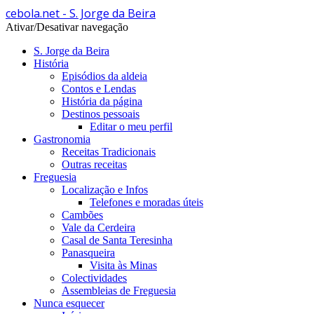
cebola.net - S. Jorge da Beira
Ativar/Desativar navegação
S. Jorge da Beira
História
Episódios da aldeia
Contos e Lendas
História da página
Destinos pessoais
Editar o meu perfil
Gastronomia
Receitas Tradicionais
Outras receitas
Freguesia
Localização e Infos
Telefones e moradas úteis
Cambões
Vale da Cerdeira
Casal de Santa Teresinha
Panasqueira
Visita às Minas
Colectividades
Assembleias de Freguesia
Nunca esquecer