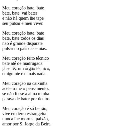
Meu coração bate, bate
bate, bate, vai bater
e não há quem lhe tape
seu pulsar e meu viver.
Meu coração bate, bate
bate, bate todos os dias
não é grande disparate
pulsar no país das etnias.
Meu coração feito técnico
bate até de madrugada
já se fêz um órgão técnico,
emigrante é e mais nada.
Meu coração na caixinha
acelera-me o pensamento,
se não fosse a alma minha
parava de bater por dentro.
Meu coração é só beirão,
vive em terra estrangeira
nunca lhe morre a paixão,
amor por S. Jorge da Beira