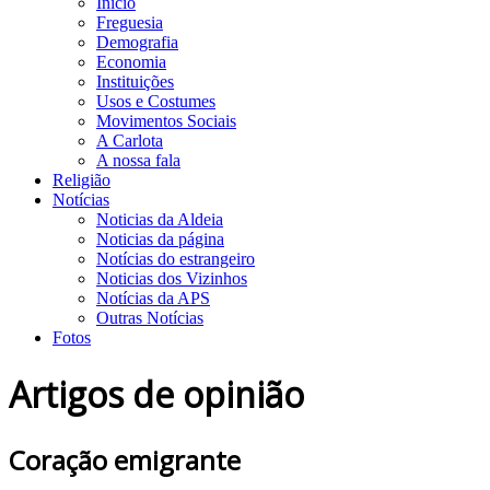
Início
Freguesia
Demografia
Economia
Instituições
Usos e Costumes
Movimentos Sociais
A Carlota
A nossa fala
Religião
Notícias
Noticias da Aldeia
Noticias da página
Notícias do estrangeiro
Noticias dos Vizinhos
Notícias da APS
Outras Notícias
Fotos
Artigos de opinião
Coração emigrante