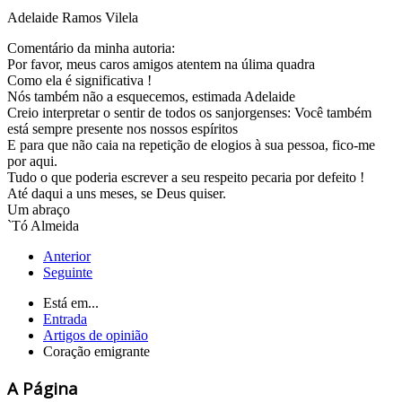
Adelaide Ramos Vilela
Comentário da minha autoria:
Por favor, meus caros amigos atentem na úlima quadra
Como ela é significativa !
Nós também não a esquecemos, estimada Adelaide
Creio interpretar o sentir de todos os sanjorgenses: Você também
está sempre presente nos nossos espíritos
E para que não caia na repetição de elogios à sua pessoa, fico-me
por aqui.
Tudo o que poderia escrever a seu respeito pecaria por defeito !
Até daqui a uns meses, se Deus quiser.
Um abraço
`Tó Almeida
Anterior
Seguinte
Está em...
Entrada
Artigos de opinião
Coração emigrante
A Página