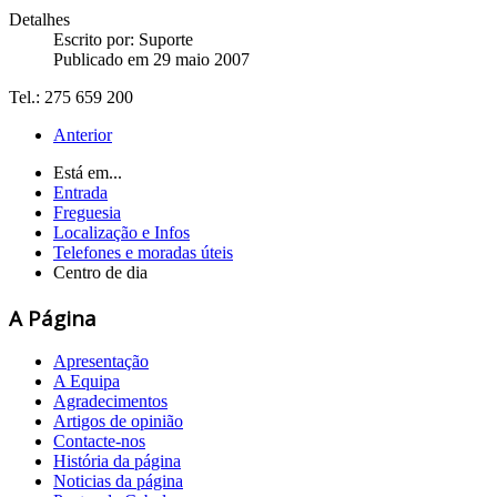
Detalhes
Escrito por:
Suporte
Publicado em 29 maio 2007
Tel.: 275 659 200
Anterior
Está em...
Entrada
Freguesia
Localização e Infos
Telefones e moradas úteis
Centro de dia
A Página
Apresentação
A Equipa
Agradecimentos
Artigos de opinião
Contacte-nos
História da página
Noticias da página