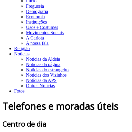
Início
Freguesia
Demografia
Economia
Instituições
Usos e Costumes
Movimentos Sociais
A Carlota
A nossa fala
Religião
Notícias
Noticias da Aldeia
Noticias da página
Notícias do estrangeiro
Noticias dos Vizinhos
Notícias da APS
Outras Notícias
Fotos
Telefones e moradas úteis
Centro de dia