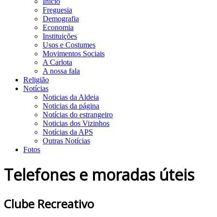
Início
Freguesia
Demografia
Economia
Instituições
Usos e Costumes
Movimentos Sociais
A Carlota
A nossa fala
Religião
Notícias
Noticias da Aldeia
Noticias da página
Notícias do estrangeiro
Noticias dos Vizinhos
Notícias da APS
Outras Notícias
Fotos
Telefones e moradas úteis
Clube Recreativo