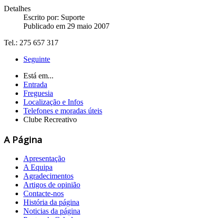
Detalhes
Escrito por:
Suporte
Publicado em 29 maio 2007
Tel.: 275 657 317
Seguinte
Está em...
Entrada
Freguesia
Localização e Infos
Telefones e moradas úteis
Clube Recreativo
A Página
Apresentação
A Equipa
Agradecimentos
Artigos de opinião
Contacte-nos
História da página
Noticias da página