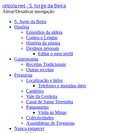
cebola.net - S. Jorge da Beira
Ativar/Desativar navegação
S. Jorge da Beira
História
Episódios da aldeia
Contos e Lendas
História da página
Destinos pessoais
Editar o meu perfil
Gastronomia
Receitas Tradicionais
Outras receitas
Freguesia
Localização e Infos
Telefones e moradas úteis
Cambões
Vale da Cerdeira
Casal de Santa Teresinha
Panasqueira
Visita às Minas
Colectividades
Assembleias de Freguesia
Nunca esquecer