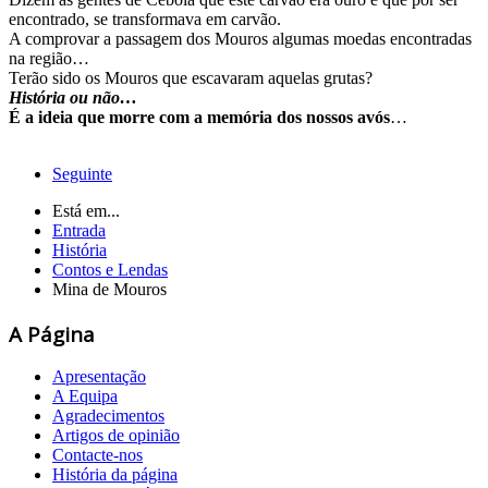
encontrado, se transformava em carvão.
A comprovar a passagem dos Mouros algumas moedas encontradas
na região…
Terão sido os Mouros que escavaram aquelas grutas?
História ou não…
É a ideia que morre com a memória dos nossos avós
…
Seguinte
Está em...
Entrada
História
Contos e Lendas
Mina de Mouros
A Página
Apresentação
A Equipa
Agradecimentos
Artigos de opinião
Contacte-nos
História da página