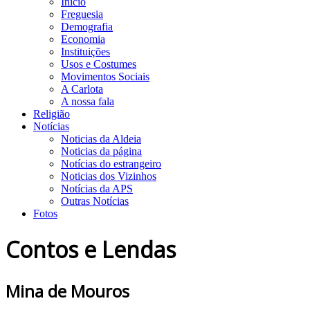
Início
Freguesia
Demografia
Economia
Instituições
Usos e Costumes
Movimentos Sociais
A Carlota
A nossa fala
Religião
Notícias
Noticias da Aldeia
Noticias da página
Notícias do estrangeiro
Noticias dos Vizinhos
Notícias da APS
Outras Notícias
Fotos
Contos e Lendas
Mina de Mouros