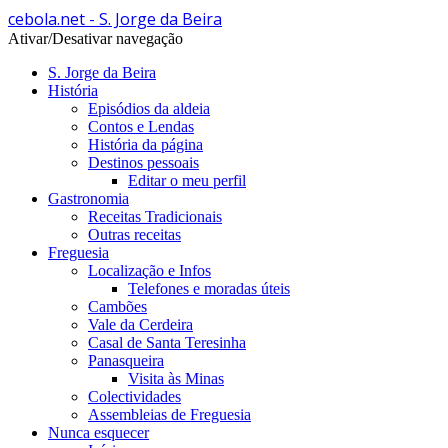
cebola.net - S. Jorge da Beira
Ativar/Desativar navegação
S. Jorge da Beira
História
Episódios da aldeia
Contos e Lendas
História da página
Destinos pessoais
Editar o meu perfil
Gastronomia
Receitas Tradicionais
Outras receitas
Freguesia
Localização e Infos
Telefones e moradas úteis
Cambões
Vale da Cerdeira
Casal de Santa Teresinha
Panasqueira
Visita às Minas
Colectividades
Assembleias de Freguesia
Nunca esquecer