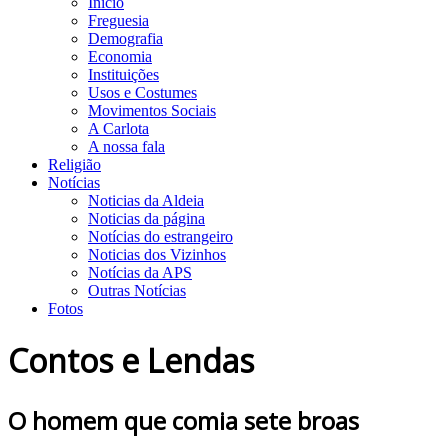
Início
Freguesia
Demografia
Economia
Instituições
Usos e Costumes
Movimentos Sociais
A Carlota
A nossa fala
Religião
Notícias
Noticias da Aldeia
Noticias da página
Notícias do estrangeiro
Noticias dos Vizinhos
Notícias da APS
Outras Notícias
Fotos
Contos e Lendas
O homem que comia sete broas