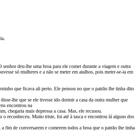
ia.
 O senhor deu-lhe uma broa para ele comer durante a viagem e outra
uvesse só mulheres e a não se meter em atalhos, pois meter-se-ia em
ninho que ficava ali perto. Ele pensou no que o patrão lhe tinha dito
disse-lhe que se ele tivesse ido dormir a casa da outra mulher que
mens encontrou na
im, chegaria mais depressa a casa. Mas, ele recusou.
 o reconheceu. Muito triste, foi até à tasca e encontrou lá alguns dos
a, a fim de conversarem e comerem todos a broa que o patrão lhe tinha