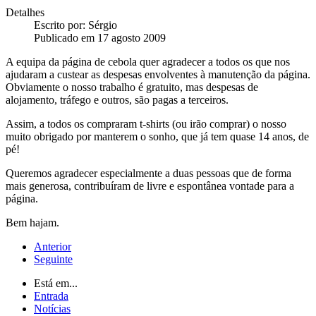
Detalhes
Escrito por:
Sérgio
Publicado em 17 agosto 2009
A equipa da página de cebola quer agradecer a todos os que nos
ajudaram a custear as despesas envolventes à manutenção da página.
Obviamente o nosso trabalho é gratuito, mas despesas de
alojamento, tráfego e outros, são pagas a terceiros.
Assim, a todos os compraram t-shirts (ou irão comprar) o nosso
muito obrigado por manterem o sonho, que já tem quase 14 anos, de
pé!
Queremos agradecer especialmente a duas pessoas que de forma
mais generosa, contribuíram de livre e espontânea vontade para a
página.
Bem hajam.
Anterior
Seguinte
Está em...
Entrada
Notícias