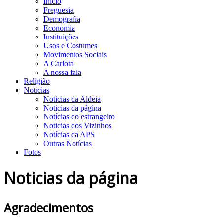
Início
Freguesia
Demografia
Economia
Instituições
Usos e Costumes
Movimentos Sociais
A Carlota
A nossa fala
Religião
Notícias
Noticias da Aldeia
Noticias da página
Notícias do estrangeiro
Noticias dos Vizinhos
Notícias da APS
Outras Notícias
Fotos
Noticias da página
Agradecimentos