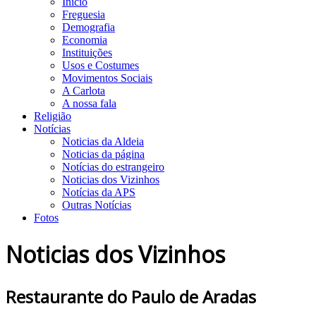
Início
Freguesia
Demografia
Economia
Instituições
Usos e Costumes
Movimentos Sociais
A Carlota
A nossa fala
Religião
Notícias
Noticias da Aldeia
Noticias da página
Notícias do estrangeiro
Noticias dos Vizinhos
Notícias da APS
Outras Notícias
Fotos
Noticias dos Vizinhos
Restaurante do Paulo de Aradas