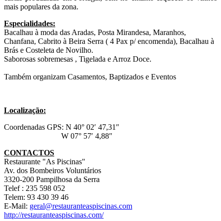
mais populares da zona.
Especialidades:
Bacalhau à moda das Aradas, Posta Mirandesa, Maranhos,
Chanfana, Cabrito à Beira Serra ( 4 Pax p/ encomenda), Bacalhau à
Brás e Costeleta de Novilho.
Saborosas sobremesas , Tigelada e Arroz Doce.
Também organizam Casamentos, Baptizados e Eventos
Localização:
Coordenadas GPS: N 40° 02′ 47,31″
W 07° 57′ 4,88″
CONTACTOS
Restaurante "As Piscinas"
Av. dos Bombeiros Voluntários
3320-200 Pampilhosa da Serra
Telef : 235 598 052
Telem: 93 430 39 46
E-Mail:
geral@restauranteaspiscinas.com
http://restauranteaspiscinas.com/