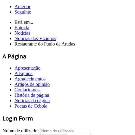
Anterior
Seguinte
Está em...
Entrada
Notícias
Noticias dos Vizinhos
Restaurante do Paulo de Aradas
A Página
Apresentação
A Equipa
Agradecimentos
Artigos de opinião
Contacte-nos
História da página
Noticias da página
Poetas de Cebola
Login Form
Nome de utilizador