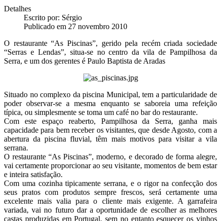
Detalhes
Escrito por:
Sérgio
Publicado em 27 novembro 2010
O restaurante “As Piscinas”, gerido pela recém criada sociedade
“Serras e Lendas”, situa-se no centro da vila de Pampilhosa da
Serra, e um dos gerentes é Paulo Baptista de Aradas
Situado no complexo da piscina Municipal, tem a particularidade de
poder observar-se a mesma enquanto se saboreia uma refeição
típica, ou simplesmente se toma um café no bar do restaurante.
Com este espaço reaberto, Pampilhosa da Serra, ganha mais
capacidade para bem receber os visitantes, que desde Agosto, com a
abertura da piscina fluvial, têm mais motivos para visitar a vila
serrana.
O restaurante “As Piscinas”, moderno, e decorado de forma alegre,
vai certamente proporcionar ao seu visitante, momentos de bem estar
e inteira satisfação.
Com uma cozinha tipicamente serrana, e o rigor na confecção dos
seus pratos com produtos sempre frescos, será certamente uma
excelente mais valia para o cliente mais exigente. A garrafeira
variada, vai no futuro dar a oportunidade de escolher as melhores
castas produzidas em Portugal, sem no entanto esquecer os vinhos