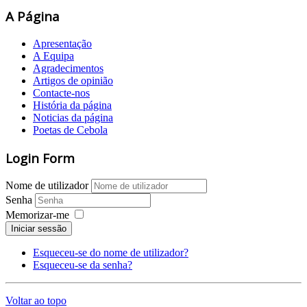
A Página
Apresentação
A Equipa
Agradecimentos
Artigos de opinião
Contacte-nos
História da página
Noticias da página
Poetas de Cebola
Login Form
Nome de utilizador
Senha
Memorizar-me
Iniciar sessão
Esqueceu-se do nome de utilizador?
Esqueceu-se da senha?
Voltar ao topo