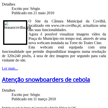
Detalhes
Escrito por:
Sérgio
Publicado em 21 maio 2010
O Site da Câmara Municipal da Covilhã,
localizado em
www.cm-covilha.pt
, actualizou uma
das suas funcionalidades.
Agora é possível visualizar imagens vídeo da
Praça do Município em tempo real, através de uma
nova webcam instalada na Torre do Teatro Cine.
Esta webcam está equipada com uma
funcionalidade que permite disponibilizar imagens numa resolução
de 320x240 pixéis, à taxa de dez imagens por segundo para cada
visitante do site.
Ler mais...
Atenção snowboarders de cebola
Detalhes
Escrito por:
Sérgio
Publicado em 11 março 2010
Recebido por mail do Serviço de Comunicação e Relações Públicas da CMC