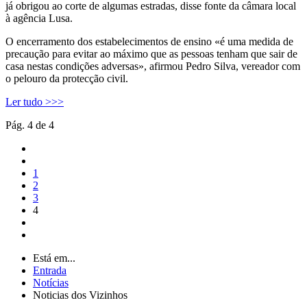
já obrigou ao corte de algumas estradas, disse fonte da câmara local
à agência Lusa.
O encerramento dos estabelecimentos de ensino «é uma medida de
precaução para evitar ao máximo que as pessoas tenham que sair de
casa nestas condições adversas», afirmou Pedro Silva, vereador com
o pelouro da protecção civil.
Ler tudo >>>
Pág. 4 de 4
1
2
3
4
Está em...
Entrada
Notícias
Noticias dos Vizinhos