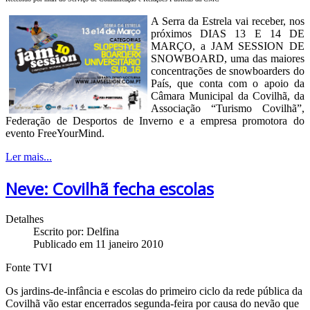
A Serra da Estrela vai receber, nos
próximos DIAS 13 E 14 DE
MARÇO, a JAM SESSION DE
SNOWBOARD, uma das maiores
concentrações de snowboarders do
País, que conta com o apoio da
Câmara Municipal da Covilhã, da
Associação “Turismo Covilhã”,
Federação de Desportos de Inverno e a empresa promotora do
evento FreeYourMind.
Ler mais...
Neve: Covilhã fecha escolas
Detalhes
Escrito por:
Delfina
Publicado em 11 janeiro 2010
Fonte TVI
Os jardins-de-infância e escolas do primeiro ciclo da rede pública da
Covilhã vão estar encerrados segunda-feira por causa do nevão que