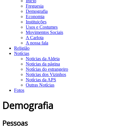
Início
Freguesia
Demografia
Economia
Instituições
Usos e Costumes
Movimentos Sociais
A Carlota
A nossa fala
Religião
Notícias
Noticias da Aldeia
Noticias da página
Notícias do estrangeiro
Noticias dos Vizinhos
Notícias da APS
Outras Notícias
Fotos
Demografia
Pessoas