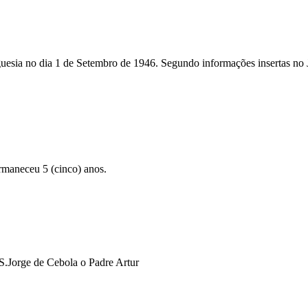
guesia no dia 1 de Setembro de 1946. Segundo informações insertas no 
rmaneceu 5 (cinco) anos.
S.Jorge de Cebola o Padre Artur