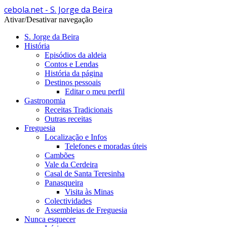
cebola.net - S. Jorge da Beira
Ativar/Desativar navegação
S. Jorge da Beira
História
Episódios da aldeia
Contos e Lendas
História da página
Destinos pessoais
Editar o meu perfil
Gastronomia
Receitas Tradicionais
Outras receitas
Freguesia
Localização e Infos
Telefones e moradas úteis
Cambões
Vale da Cerdeira
Casal de Santa Teresinha
Panasqueira
Visita às Minas
Colectividades
Assembleias de Freguesia
Nunca esquecer