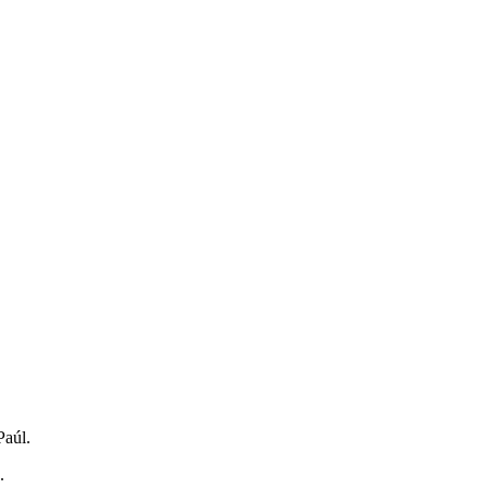
Paúl.
.