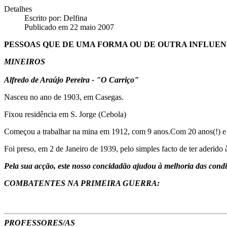
Detalhes
Escrito por:
Delfina
Publicado em 22 maio 2007
PESSOAS QUE DE UMA FORMA OU DE OUTRA INFLUEN
MINEIROS
Alfredo de Araújo Pereira - "O Carriço"
Nasceu no ano de 1903, em Casegas.
Fixou residência em S. Jorge (Cebola)
Começou a trabalhar na mina em 1912, com 9 anos.Com 20 anos(!) e 
Foi preso, em 2 de Janeiro de 1939, pelo simples facto de ter aderido
Pela sua acção, este nosso concidadão ajudou à melhoria das condiç
COMBATENTES NA PRIMEIRA GUERRA:
PROFESSORES/AS