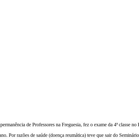
na permanência de Professores na Freguesia, fez o exame da 4ª classe no 
ano. Por razões de saúde (doença reumática) teve que sair do Seminário