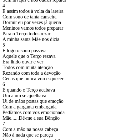
4
E assim todos à volta da lareira
Com sono de tanta canseira
Dormir eu por vezes já queria
Meninos vamos todos preparar
Para o Terço todos rezar
A minha santa Mãe nos dizia
5
E logo o sono passava
Aquele que o Terço rezava
Era lindo ouvir e ver
Todos com muita atenção
Rezando com toda a devoção
Cenas que nunca vou esquecer
6
E quando o Terço acabava
Um a um se ajoelhava
Ui de mãos postas que emoção
Com a garganta embargada
Pedíamos com voz emocionada
Mãe......Dê-me a sua Bênção
7
Com a mão na nossa cabeça
Não á nada que se pareça