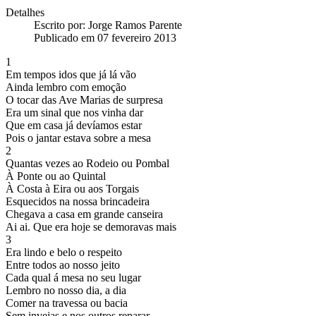
Detalhes
Escrito por:
Jorge Ramos Parente
Publicado em 07 fevereiro 2013
1
Em tempos idos que já lá vão
Ainda lembro com emoção
O tocar das Ave Marias de surpresa
Era um sinal que nos vinha dar
Que em casa já devíamos estar
Pois o jantar estava sobre a mesa
2
Quantas vezes ao Rodeio ou Pombal
À Ponte ou ao Quintal
À Costa à Eira ou aos Torgais
Esquecidos na nossa brincadeira
Chegava a casa em grande canseira
Ai ai. Que era hoje se demoravas mais
3
Era lindo e belo o respeito
Entre todos ao nosso jeito
Cada qual á mesa no seu lugar
Lembro no nosso dia, a dia
Comer na travessa ou bacia
Sem invejas e nos outros reparar