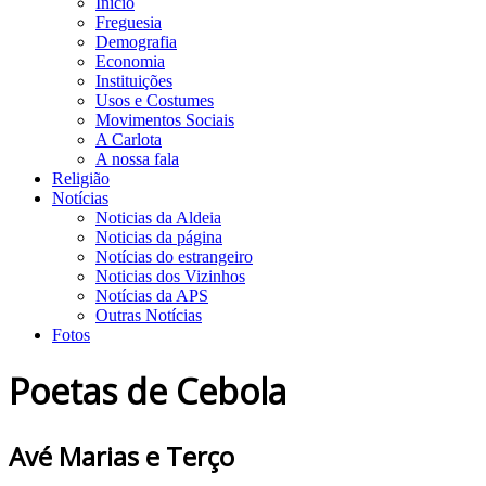
Início
Freguesia
Demografia
Economia
Instituições
Usos e Costumes
Movimentos Sociais
A Carlota
A nossa fala
Religião
Notícias
Noticias da Aldeia
Noticias da página
Notícias do estrangeiro
Noticias dos Vizinhos
Notícias da APS
Outras Notícias
Fotos
Poetas de Cebola
Avé Marias e Terço