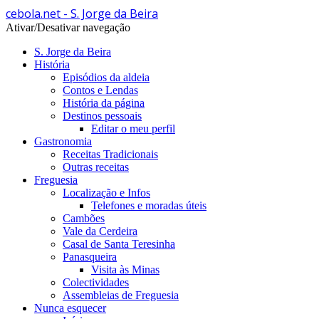
cebola.net - S. Jorge da Beira
Ativar/Desativar navegação
S. Jorge da Beira
História
Episódios da aldeia
Contos e Lendas
História da página
Destinos pessoais
Editar o meu perfil
Gastronomia
Receitas Tradicionais
Outras receitas
Freguesia
Localização e Infos
Telefones e moradas úteis
Cambões
Vale da Cerdeira
Casal de Santa Teresinha
Panasqueira
Visita às Minas
Colectividades
Assembleias de Freguesia
Nunca esquecer