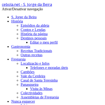
cebola.net - S. Jorge da Beira
Ativar/Desativar navegação
S. Jorge da Beira
História
Episódios da aldeia
Contos e Lendas
História da página
Destinos pessoais
Editar o meu perfil
Gastronomia
Receitas Tradicionais
Outras receitas
Freguesia
Localização e Infos
Telefones e moradas úteis
Cambões
Vale da Cerdeira
Casal de Santa Teresinha
Panasqueira
Visita às Minas
Colectividades
Assembleias de Freguesia
Nunca esquecer